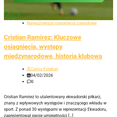
Najważniejsze osiągnięcia zawodowe
Cristian Ramírez: Kluczowe
osiągnięcia, występy
międzynarodowe, historia klubowa
Carlos Esteban
04/02/2026
0
Cristian Ramírez to utalentowany ekwadorski piłkarz,
znany z wpływowych występów i znaczącego wkładu w
sport. Z ponad 30 występami w reprezentacji Ekwadoru,
zaprezentował swoje umiejętności […]