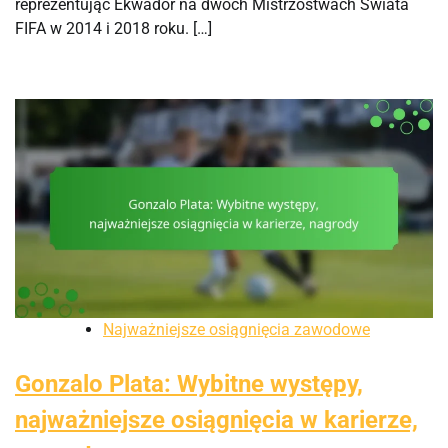
reprezentując Ekwador na dwóch Mistrzostwach Świata
FIFA w 2014 i 2018 roku. […]
Najważniejsze osiągnięcia zawodowe
Gonzalo Plata: Wybitne występy,
najważniejsze osiągnięcia w karierze,