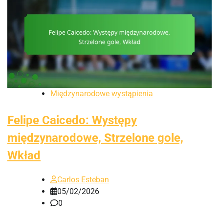
Międzynarodowe wystąpienia
Felipe Caicedo: Występy
międzynarodowe, Strzelone gole,
Wkład
Carlos Esteban
05/02/2026
0