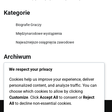
Kategorie
Biografie Graczy
Międzynarodowe wystąpienia
Najważniejsze osiągnięcia zawodowe
Archiwum
March 2026
We respect your privacy
February 2026
Cookies help us improve your experience, deliver
personalized content, and analyze traffic. You can
choose which cookies to allow by clicking
Customize
. Click
Accept All
to consent or
Reject
All
to decline non-essential cookies.
Szukaj