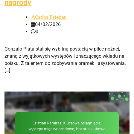
nagrody
Carlos Esteban
04/02/2026
0
Gonzalo Plata stał się wybitną postacią w piłce nożnej,
znaną z wyjątkowych występów i znaczącego wkładu na
boisku. Z talentem do zdobywania bramek i asystowania,
[…]