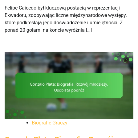
Felipe Caicedo był kluczową postacią w reprezentacji
Ekwadoru, zdobywając liczne międzynarodowe występy,
które podkreślają jego doświadczenie i umiejętności. Z
ponad 20 golami na koncie wyróżnia […]
Biografie Graczy