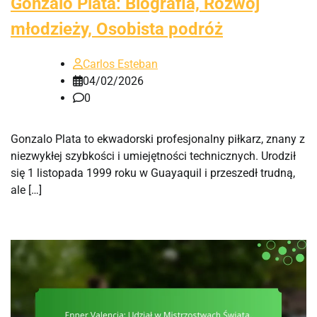
Gonzalo Plata: Biografia, Rozwój
młodzieży, Osobista podróż
Carlos Esteban
04/02/2026
0
Gonzalo Plata to ekwadorski profesjonalny piłkarz, znany z
niezwykłej szybkości i umiejętności technicznych. Urodził
się 1 listopada 1999 roku w Guayaquil i przeszedł trudną,
ale […]