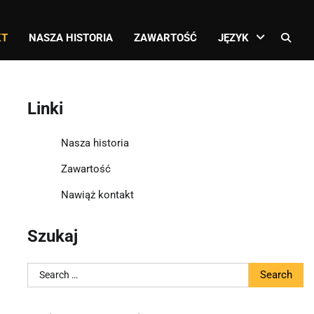
KT
NASZA HISTORIA
ZAWARTOŚĆ
JĘZYK
Linki
Nasza historia
Zawartość
Nawiąż kontakt
Szukaj
Search
for: