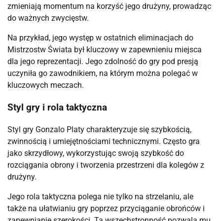
zmieniają momentum na korzyść jego drużyny, prowadząc
do ważnych zwycięstw.
Na przykład, jego występ w ostatnich eliminacjach do
Mistrzostw Świata był kluczowy w zapewnieniu miejsca
dla jego reprezentacji. Jego zdolność do gry pod presją
uczyniła go zawodnikiem, na którym można polegać w
kluczowych meczach.
Styl gry i rola taktyczna
Styl gry Gonzalo Platy charakteryzuje się szybkością,
zwinnością i umiejętnościami technicznymi. Często gra
jako skrzydłowy, wykorzystując swoją szybkość do
rozciągania obrony i tworzenia przestrzeni dla kolegów z
drużyny.
Jego rola taktyczna polega nie tylko na strzelaniu, ale
także na ułatwianiu gry poprzez przyciąganie obrońców i
zapewnianie szerokości. Ta wszechstronność pozwala mu