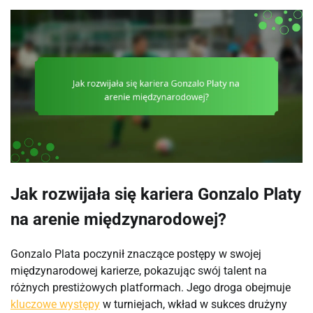
Jak rozwijała się kariera Gonzalo Platy
na arenie międzynarodowej?
Gonzalo Plata poczynił znaczące postępy w swojej
międzynarodowej karierze, pokazując swój talent na
różnych prestiżowych platformach. Jego droga obejmuje
kluczowe występy
w turniejach, wkład w sukces drużyny