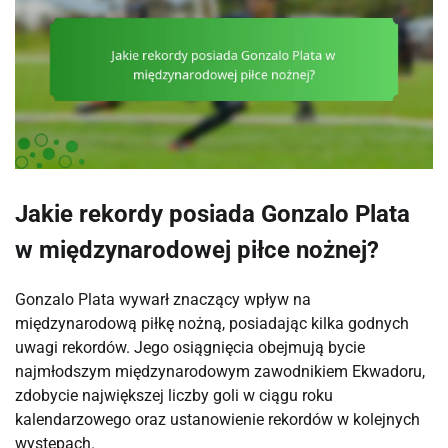
Jakie rekordy posiada Gonzalo Plata
w międzynarodowej piłce nożnej?
Gonzalo Plata wywarł znaczący wpływ na
międzynarodową piłkę nożną, posiadając kilka godnych
uwagi rekordów. Jego osiągnięcia obejmują bycie
najmłodszym międzynarodowym zawodnikiem Ekwadoru,
zdobycie największej liczby goli w ciągu roku
kalendarzowego oraz ustanowienie rekordów w kolejnych
występach.