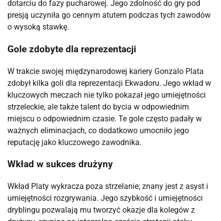
dotarciu do fazy pucharowej. Jego zdolność do gry pod
presją uczyniła go cennym atutem podczas tych zawodów
o wysoką stawkę.
Gole zdobyte dla reprezentacji
W trakcie swojej międzynarodowej kariery Gonzalo Plata
zdobył kilka goli dla reprezentacji Ekwadoru. Jego wkład w
kluczowych meczach nie tylko pokazał jego umiejętności
strzeleckie, ale także talent do bycia w odpowiednim
miejscu o odpowiednim czasie. Te gole często padały w
ważnych eliminacjach, co dodatkowo umocniło jego
reputację jako kluczowego zawodnika.
Wkład w sukces drużyny
Wkład Platy wykracza poza strzelanie; znany jest z asyst i
umiejętności rozgrywania. Jego szybkość i umiejętności
dryblingu pozwalają mu tworzyć okazje dla kolegów z