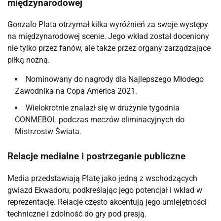
międzynarodowej
Gonzalo Plata otrzymał kilka wyróżnień za swoje występy
na międzynarodowej scenie. Jego wkład został doceniony
nie tylko przez fanów, ale także przez organy zarządzające
piłką nożną.
Nominowany do nagrody dla Najlepszego Młodego
Zawodnika na Copa América 2021.
Wielokrotnie znalazł się w drużynie tygodnia
CONMEBOL podczas meczów eliminacyjnych do
Mistrzostw Świata.
Relacje medialne i postrzeganie publiczne
Media przedstawiają Platę jako jedną z wschodzących
gwiazd Ekwadoru, podkreślając jego potencjał i wkład w
reprezentację. Relacje często akcentują jego umiejętności
techniczne i zdolność do gry pod presją.