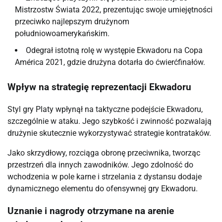
Mistrzostw Świata 2022, prezentując swoje umiejętności
przeciwko najlepszym drużynom
południowoamerykańskim.
Odegrał istotną rolę w występie Ekwadoru na Copa
América 2021, gdzie drużyna dotarła do ćwierćfinałów.
Wpływ na strategię reprezentacji Ekwadoru
Styl gry Platy wpłynął na taktyczne podejście Ekwadoru,
szczególnie w ataku. Jego szybkość i zwinność pozwalają
drużynie skutecznie wykorzystywać strategie kontrataków.
Jako skrzydłowy, rozciąga obronę przeciwnika, tworząc
przestrzeń dla innych zawodników. Jego zdolność do
wchodzenia w pole karne i strzelania z dystansu dodaje
dynamicznego elementu do ofensywnej gry Ekwadoru.
Uznanie i nagrody otrzymane na arenie