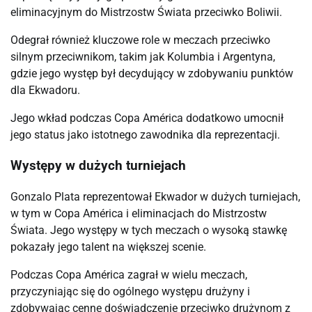
eliminacyjnym do Mistrzostw Świata przeciwko Boliwii.
Odegrał również kluczowe role w meczach przeciwko
silnym przeciwnikom, takim jak Kolumbia i Argentyna,
gdzie jego występ był decydujący w zdobywaniu punktów
dla Ekwadoru.
Jego wkład podczas Copa América dodatkowo umocnił
jego status jako istotnego zawodnika dla reprezentacji.
Występy w dużych turniejach
Gonzalo Plata reprezentował Ekwador w dużych turniejach,
w tym w Copa América i eliminacjach do Mistrzostw
Świata. Jego występy w tych meczach o wysoką stawkę
pokazały jego talent na większej scenie.
Podczas Copa América zagrał w wielu meczach,
przyczyniając się do ogólnego występu drużyny i
zdobywając cenne doświadczenie przeciwko drużynom z