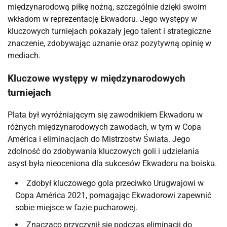
międzynarodową piłkę nożną, szczególnie dzięki swoim
wkładom w reprezentację Ekwadoru. Jego występy w
kluczowych turniejach pokazały jego talent i strategiczne
znaczenie, zdobywając uznanie oraz pozytywną opinię w
mediach.
Kluczowe występy w międzynarodowych
turniejach
Plata był wyróżniającym się zawodnikiem Ekwadoru w
różnych międzynarodowych zawodach, w tym w Copa
América i eliminacjach do Mistrzostw Świata. Jego
zdolność do zdobywania kluczowych goli i udzielania
asyst była nieoceniona dla sukcesów Ekwadoru na boisku.
Zdobył kluczowego gola przeciwko Urugwajowi w
Copa América 2021, pomagając Ekwadorowi zapewnić
sobie miejsce w fazie pucharowej.
Znacząco przyczynił się podczas eliminacji do