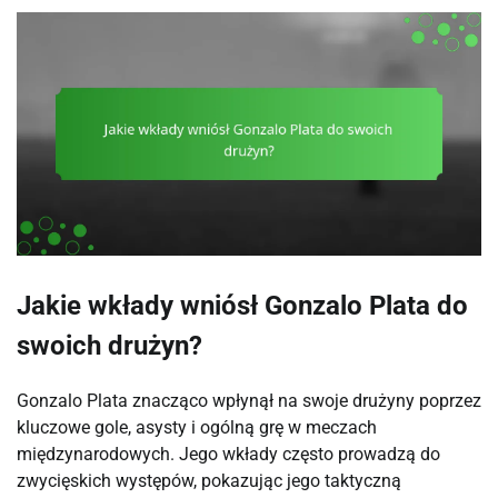
Jakie wkłady wniósł Gonzalo Plata do
swoich drużyn?
Gonzalo Plata znacząco wpłynął na swoje drużyny poprzez
kluczowe gole, asysty i ogólną grę w meczach
międzynarodowych. Jego wkłady często prowadzą do
zwycięskich występów, pokazując jego taktyczną