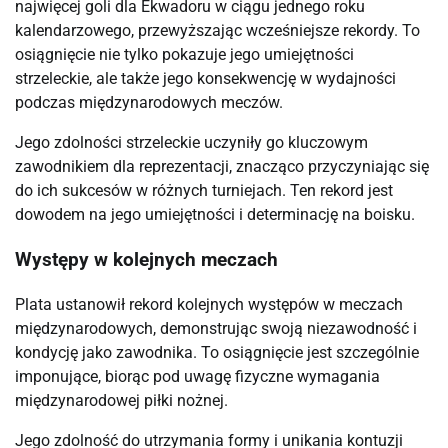
najwięcej goli dla Ekwadoru w ciągu jednego roku
kalendarzowego, przewyższając wcześniejsze rekordy. To
osiągnięcie nie tylko pokazuje jego umiejętności
strzeleckie, ale także jego konsekwencję w wydajności
podczas międzynarodowych meczów.
Jego zdolności strzeleckie uczyniły go kluczowym
zawodnikiem dla reprezentacji, znacząco przyczyniając się
do ich sukcesów w różnych turniejach. Ten rekord jest
dowodem na jego umiejętności i determinację na boisku.
Występy w kolejnych meczach
Plata ustanowił rekord kolejnych występów w meczach
międzynarodowych, demonstrując swoją niezawodność i
kondycję jako zawodnika. To osiągnięcie jest szczególnie
imponujące, biorąc pod uwagę fizyczne wymagania
międzynarodowej piłki nożnej.
Jego zdolność do utrzymania formy i unikania kontuzji