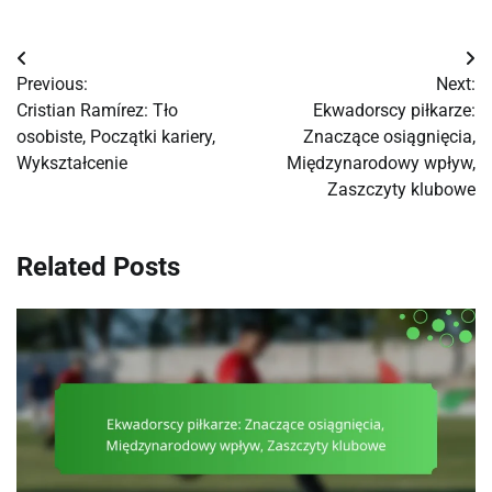
Post
Previous:
Next:
navigation
Cristian Ramírez: Tło
Ekwadorscy piłkarze:
osobiste, Początki kariery,
Znaczące osiągnięcia,
Wykształcenie
Międzynarodowy wpływ,
Zaszczyty klubowe
Related Posts