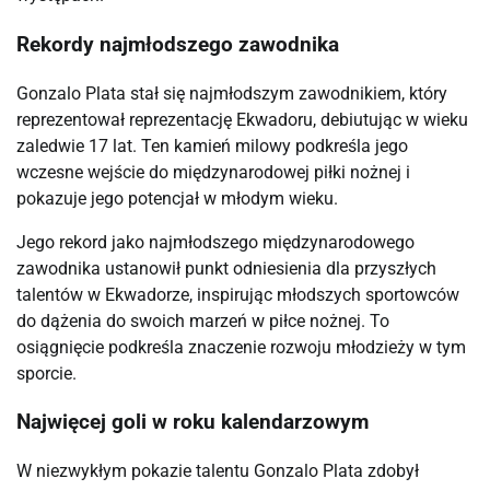
Rekordy najmłodszego zawodnika
Gonzalo Plata stał się najmłodszym zawodnikiem, który
reprezentował reprezentację Ekwadoru, debiutując w wieku
zaledwie 17 lat. Ten kamień milowy podkreśla jego
wczesne wejście do międzynarodowej piłki nożnej i
pokazuje jego potencjał w młodym wieku.
Jego rekord jako najmłodszego międzynarodowego
zawodnika ustanowił punkt odniesienia dla przyszłych
talentów w Ekwadorze, inspirując młodszych sportowców
do dążenia do swoich marzeń w piłce nożnej. To
osiągnięcie podkreśla znaczenie rozwoju młodzieży w tym
sporcie.
Najwięcej goli w roku kalendarzowym
W niezwykłym pokazie talentu Gonzalo Plata zdobył