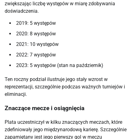
zwiększając liczbę występów w miarę zdobywania
doświadczenia.
2019: 5 występów
2020: 8 występów
2021: 10 występów
2022: 7 występów
2023: 5 występów (stan na październik)
Ten roczny podział ilustruje jego stały wzrost w
reprezentacji, szczególnie podczas ważnych turniejów i
eliminacji.
Znaczące mecze i osiągnięcia
Plata uczestniczył w kilku znaczących meczach, które
zdefiniowały jego międzynarodową karierę. Szczególnie
zapamiętany jest jego pierwszy gol w meczu