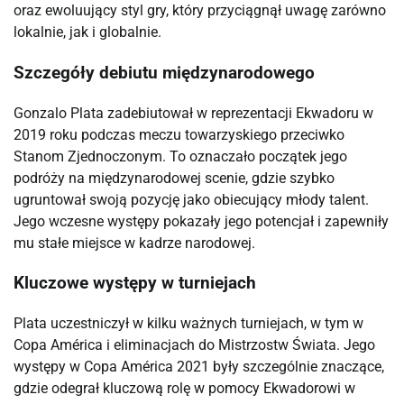
oraz ewoluujący styl gry, który przyciągnął uwagę zarówno
lokalnie, jak i globalnie.
Szczegóły debiutu międzynarodowego
Gonzalo Plata zadebiutował w reprezentacji Ekwadoru w
2019 roku podczas meczu towarzyskiego przeciwko
Stanom Zjednoczonym. To oznaczało początek jego
podróży na międzynarodowej scenie, gdzie szybko
ugruntował swoją pozycję jako obiecujący młody talent.
Jego wczesne występy pokazały jego potencjał i zapewniły
mu stałe miejsce w kadrze narodowej.
Kluczowe występy w turniejach
Plata uczestniczył w kilku ważnych turniejach, w tym w
Copa América i eliminacjach do Mistrzostw Świata. Jego
występy w Copa América 2021 były szczególnie znaczące,
gdzie odegrał kluczową rolę w pomocy Ekwadorowi w