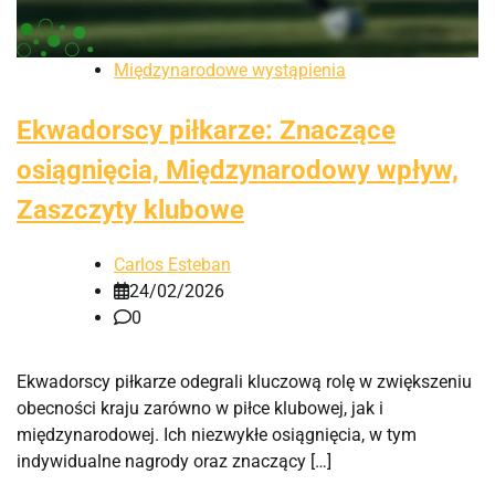
Międzynarodowe wystąpienia
Ekwadorscy piłkarze: Znaczące
osiągnięcia, Międzynarodowy wpływ,
Zaszczyty klubowe
Carlos Esteban
24/02/2026
0
Ekwadorscy piłkarze odegrali kluczową rolę w zwiększeniu
obecności kraju zarówno w piłce klubowej, jak i
międzynarodowej. Ich niezwykłe osiągnięcia, w tym
indywidualne nagrody oraz znaczący […]