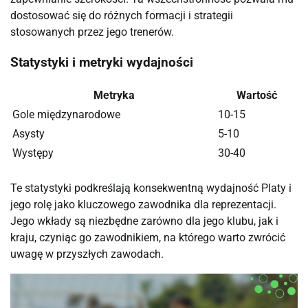
dostosować się do różnych formacji i strategii
stosowanych przez jego trenerów.
Statystyki i metryki wydajności
Metryka
Wartość
Gole międzynarodowe
10-15
Asysty
5-10
Występy
30-40
Te statystyki podkreślają konsekwentną wydajność Platy i
jego rolę jako kluczowego zawodnika dla reprezentacji.
Jego wkłady są niezbędne zarówno dla jego klubu, jak i
kraju, czyniąc go zawodnikiem, na którego warto zwrócić
uwagę w przyszłych zawodach.