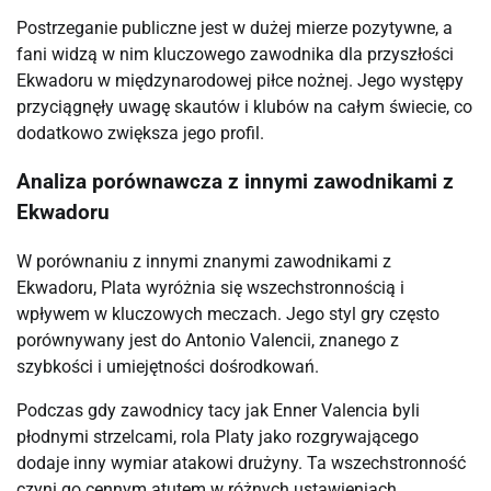
Postrzeganie publiczne jest w dużej mierze pozytywne, a
fani widzą w nim kluczowego zawodnika dla przyszłości
Ekwadoru w międzynarodowej piłce nożnej. Jego występy
przyciągnęły uwagę skautów i klubów na całym świecie, co
dodatkowo zwiększa jego profil.
Analiza porównawcza z innymi zawodnikami z
Ekwadoru
W porównaniu z innymi znanymi zawodnikami z
Ekwadoru, Plata wyróżnia się wszechstronnością i
wpływem w kluczowych meczach. Jego styl gry często
porównywany jest do Antonio Valencii, znanego z
szybkości i umiejętności dośrodkowań.
Podczas gdy zawodnicy tacy jak Enner Valencia byli
płodnymi strzelcami, rola Platy jako rozgrywającego
dodaje inny wymiar atakowi drużyny. Ta wszechstronność
czyni go cennym atutem w różnych ustawieniach