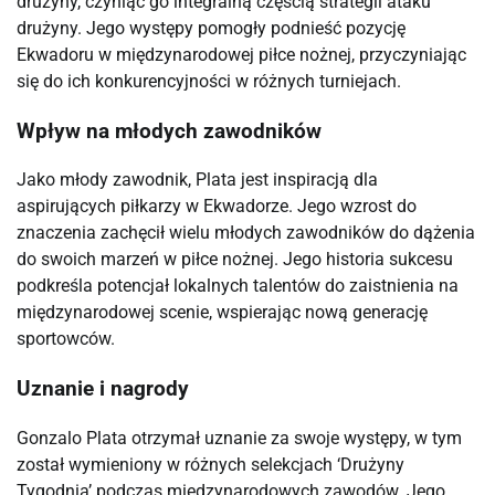
drużyny, czyniąc go integralną częścią strategii ataku
drużyny. Jego występy pomogły podnieść pozycję
Ekwadoru w międzynarodowej piłce nożnej, przyczyniając
się do ich konkurencyjności w różnych turniejach.
Wpływ na młodych zawodników
Jako młody zawodnik, Plata jest inspiracją dla
aspirujących piłkarzy w Ekwadorze. Jego wzrost do
znaczenia zachęcił wielu młodych zawodników do dążenia
do swoich marzeń w piłce nożnej. Jego historia sukcesu
podkreśla potencjał lokalnych talentów do zaistnienia na
międzynarodowej scenie, wspierając nową generację
sportowców.
Uznanie i nagrody
Gonzalo Plata otrzymał uznanie za swoje występy, w tym
został wymieniony w różnych selekcjach ‘Drużyny
Tygodnia’ podczas międzynarodowych zawodów. Jego