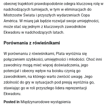
obecnej trajektorii prawdopodobnie odegra kluczową rolę w
nadchodzących turniejach, w tym w eliminacjach do
Mistrzostw Świata i przyszłych wydarzeniach Copa
América. W miarę jak będzie rozwijał swoje umiejętności,
może stać się jednym z kluczowych zawodników
Ekwadoru w nadchodzących latach.
Porównania z rówieśnikami
W porównaniu z rówieśnikami, Plata wyróżnia się
połączeniem szybkości, umiejętności i młodości. Choć inni
zawodnicy mogą mieć więcej doświadczenia, jego
potencjał i obecny wpływ na boisku czynią go
zawodnikiem, na którego warto zwrócić uwagę. Jego
zdolność do gry w sytuacjach pod presją wyróżnia go,
stawiając go w roli przyszłego lidera reprezentacji
Ekwadoru.
Posted in
Międzynarodowe wystąpienia