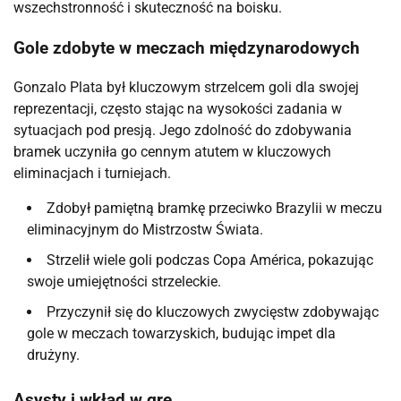
wszechstronność i skuteczność na boisku.
Gole zdobyte w meczach międzynarodowych
Gonzalo Plata był kluczowym strzelcem goli dla swojej
reprezentacji, często stając na wysokości zadania w
sytuacjach pod presją. Jego zdolność do zdobywania
bramek uczyniła go cennym atutem w kluczowych
eliminacjach i turniejach.
Zdobył pamiętną bramkę przeciwko Brazylii w meczu
eliminacyjnym do Mistrzostw Świata.
Strzelił wiele goli podczas Copa América, pokazując
swoje umiejętności strzeleckie.
Przyczynił się do kluczowych zwycięstw zdobywając
gole w meczach towarzyskich, budując impet dla
drużyny.
Asysty i wkład w grę