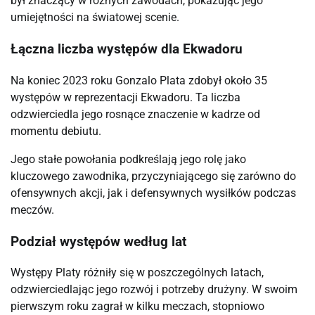
był znaczący w różnych zawodach, pokazując jego
umiejętności na światowej scenie.
Łączna liczba występów dla Ekwadoru
Na koniec 2023 roku Gonzalo Plata zdobył około 35
występów w reprezentacji Ekwadoru. Ta liczba
odzwierciedla jego rosnące znaczenie w kadrze od
momentu debiutu.
Jego stałe powołania podkreślają jego rolę jako
kluczowego zawodnika, przyczyniającego się zarówno do
ofensywnych akcji, jak i defensywnych wysiłków podczas
meczów.
Podział występów według lat
Występy Platy różniły się w poszczególnych latach,
odzwierciedlając jego rozwój i potrzeby drużyny. W swoim
pierwszym roku zagrał w kilku meczach, stopniowo