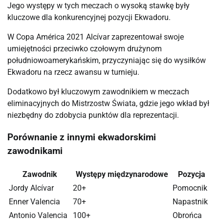
Jego występy w tych meczach o wysoką stawkę były
kluczowe dla konkurencyjnej pozycji Ekwadoru.
W Copa América 2021 Alcívar zaprezentował swoje
umiejętności przeciwko czołowym drużynom
południowoamerykańskim, przyczyniając się do wysiłków
Ekwadoru na rzecz awansu w turnieju.
Dodatkowo był kluczowym zawodnikiem w meczach
eliminacyjnych do Mistrzostw Świata, gdzie jego wkład był
niezbędny do zdobycia punktów dla reprezentacji.
Porównanie z innymi ekwadorskimi
zawodnikami
Zawodnik
Występy międzynarodowe
Pozycja
Jordy Alcívar
20+
Pomocnik
Enner Valencia
70+
Napastnik
Antonio Valencia
100+
Obrońca