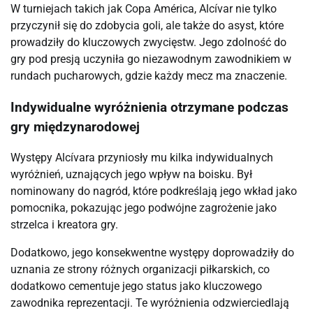
W turniejach takich jak Copa América, Alcívar nie tylko
przyczynił się do zdobycia goli, ale także do asyst, które
prowadziły do kluczowych zwycięstw. Jego zdolność do
gry pod presją uczyniła go niezawodnym zawodnikiem w
rundach pucharowych, gdzie każdy mecz ma znaczenie.
Indywidualne wyróżnienia otrzymane podczas
gry międzynarodowej
Występy Alcívara przyniosły mu kilka indywidualnych
wyróżnień, uznających jego wpływ na boisku. Był
nominowany do nagród, które podkreślają jego wkład jako
pomocnika, pokazując jego podwójne zagrożenie jako
strzelca i kreatora gry.
Dodatkowo, jego konsekwentne występy doprowadziły do
uznania ze strony różnych organizacji piłkarskich, co
dodatkowo cementuje jego status jako kluczowego
zawodnika reprezentacji. Te wyróżnienia odzwierciedlają