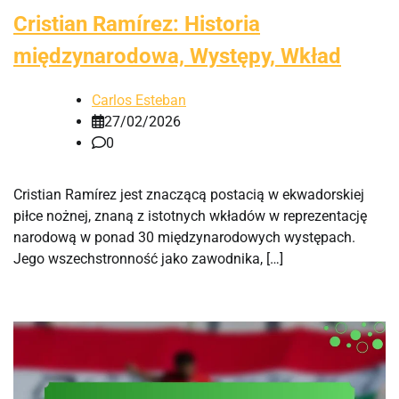
Cristian Ramírez: Historia
międzynarodowa, Występy, Wkład
Carlos Esteban
27/02/2026
0
Cristian Ramírez jest znaczącą postacią w ekwadorskiej
piłce nożnej, znaną z istotnych wkładów w reprezentację
narodową w ponad 30 międzynarodowych występach.
Jego wszechstronność jako zawodnika, […]