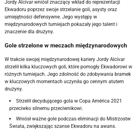
Jordy Alcívar wniósł znaczący wkład do reprezentacji
Ekwadoru poprzez swoje strzelanie goli, asysty oraz
umiejętności defensywne. Jego występy w
międzynarodowych turniejach pokazały jego talent i
znaczenie dla drużyny.
Gole strzelone w meczach międzynarodowych
W trakcie swojej międzynarodowej kariery Jordy Alcívar
strzelił kilka kluczowych goli, które pomogły Ekwadorowi w
różnych turniejach. Jego zdolność do zdobywania bramek
w kluczowych momentach uczyniła go cennym atutem
drużyny.
Strzelił decydującego gola w Copa América 2021
przeciwko silnemu przeciwnikowi.
Wniósł ważne gole podczas eliminacji do Mistrzostw
Świata, zwiększając szanse Ekwadoru na awans.