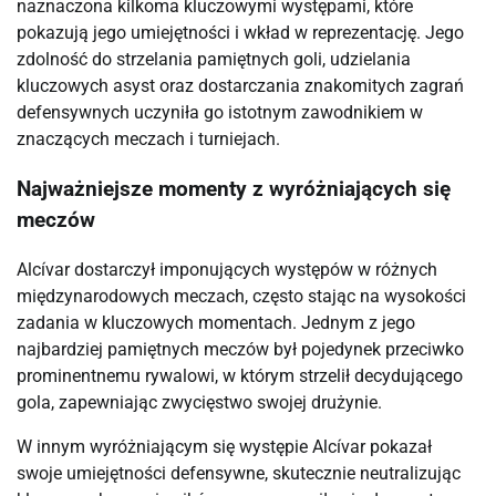
naznaczona kilkoma kluczowymi występami, które
pokazują jego umiejętności i wkład w reprezentację. Jego
zdolność do strzelania pamiętnych goli, udzielania
kluczowych asyst oraz dostarczania znakomitych zagrań
defensywnych uczyniła go istotnym zawodnikiem w
znaczących meczach i turniejach.
Najważniejsze momenty z wyróżniających się
meczów
Alcívar dostarczył imponujących występów w różnych
międzynarodowych meczach, często stając na wysokości
zadania w kluczowych momentach. Jednym z jego
najbardziej pamiętnych meczów był pojedynek przeciwko
prominentnemu rywalowi, w którym strzelił decydującego
gola, zapewniając zwycięstwo swojej drużynie.
W innym wyróżniającym się występie Alcívar pokazał
swoje umiejętności defensywne, skutecznie neutralizując