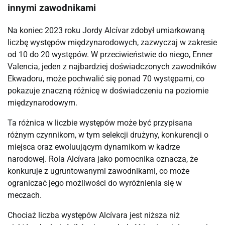
innymi zawodnikami
Na koniec 2023 roku Jordy Alcívar zdobył umiarkowaną
liczbę występów międzynarodowych, zazwyczaj w zakresie
od 10 do 20 występów. W przeciwieństwie do niego, Enner
Valencia, jeden z najbardziej doświadczonych zawodników
Ekwadoru, może pochwalić się ponad 70 występami, co
pokazuje znaczną różnicę w doświadczeniu na poziomie
międzynarodowym.
Ta różnica w liczbie występów może być przypisana
różnym czynnikom, w tym selekcji drużyny, konkurencji o
miejsca oraz ewoluującym dynamikom w kadrze
narodowej. Rola Alcívara jako pomocnika oznacza, że
konkuruje z ugruntowanymi zawodnikami, co może
ograniczać jego możliwości do wyróżnienia się w
meczach.
Chociaż liczba występów Alcívara jest niższa niż