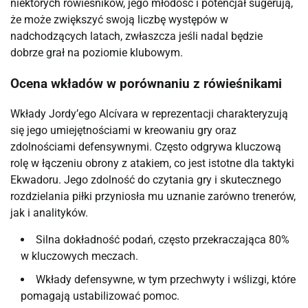
niektórych rówieśników, jego młodość i potencjał sugerują,
że może zwiększyć swoją liczbę występów w
nadchodzących latach, zwłaszcza jeśli nadal będzie
dobrze grał na poziomie klubowym.
Ocena wkładów w porównaniu z rówieśnikami
Wkłady Jordy’ego Alcívara w reprezentacji charakteryzują
się jego umiejętnościami w kreowaniu gry oraz
zdolnościami defensywnymi. Często odgrywa kluczową
rolę w łączeniu obrony z atakiem, co jest istotne dla taktyki
Ekwadoru. Jego zdolność do czytania gry i skutecznego
rozdzielania piłki przyniosła mu uznanie zarówno trenerów,
jak i analityków.
Silna dokładność podań, często przekraczająca 80%
w kluczowych meczach.
Wkłady defensywne, w tym przechwyty i wślizgi, które
pomagają ustabilizować pomoc.