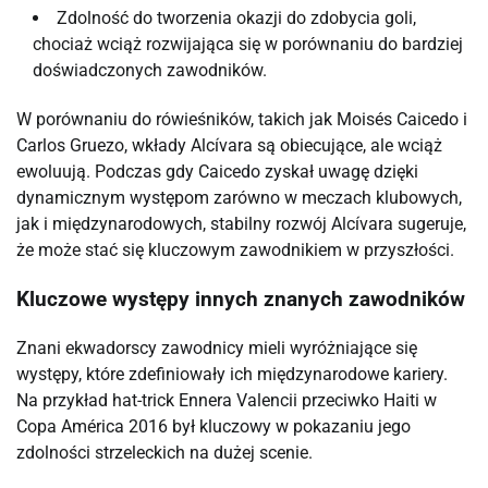
Zdolność do tworzenia okazji do zdobycia goli,
chociaż wciąż rozwijająca się w porównaniu do bardziej
doświadczonych zawodników.
W porównaniu do rówieśników, takich jak Moisés Caicedo i
Carlos Gruezo, wkłady Alcívara są obiecujące, ale wciąż
ewoluują. Podczas gdy Caicedo zyskał uwagę dzięki
dynamicznym występom zarówno w meczach klubowych,
jak i międzynarodowych, stabilny rozwój Alcívara sugeruje,
że może stać się kluczowym zawodnikiem w przyszłości.
Kluczowe występy innych znanych zawodników
Znani ekwadorscy zawodnicy mieli wyróżniające się
występy, które zdefiniowały ich międzynarodowe kariery.
Na przykład hat-trick Ennera Valencii przeciwko Haiti w
Copa América 2016 był kluczowy w pokazaniu jego
zdolności strzeleckich na dużej scenie.