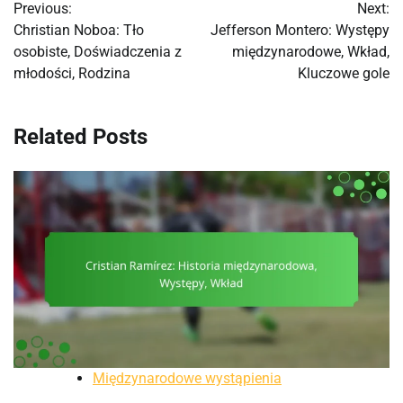
Previous:
Next:
navigation
Christian Noboa: Tło
Jefferson Montero: Występy
osobiste, Doświadczenia z
międzynarodowe, Wkład,
młodości, Rodzina
Kluczowe gole
Related Posts
Międzynarodowe wystąpienia