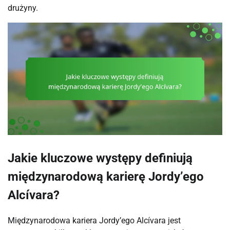
drużyny.
Jakie kluczowe występy definiują
międzynarodową karierę Jordy’ego
Alcívara?
Międzynarodowa kariera Jordy’ego Alcívara jest