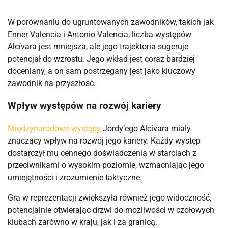
W porównaniu do ugruntowanych zawodników, takich jak
Enner Valencia i Antonio Valencia, liczba występów
Alcívara jest mniejsza, ale jego trajektoria sugeruje
potencjał do wzrostu. Jego wkład jest coraz bardziej
doceniany, a on sam postrzegany jest jako kluczowy
zawodnik na przyszłość.
Wpływ występów na rozwój kariery
Międzynarodowe występy
Jordy’ego Alcívara miały
znaczący wpływ na rozwój jego kariery. Każdy występ
dostarczył mu cennego doświadczenia w starciach z
przeciwnikami o wysokim poziomie, wzmacniając jego
umiejętności i zrozumienie taktyczne.
Gra w reprezentacji zwiększyła również jego widoczność,
potencjalnie otwierając drzwi do możliwości w czołowych
klubach zarówno w kraju, jak i za granicą.