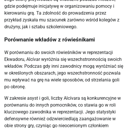
gdzie podejmuje inicjatywę w organizowaniu pomocy i
kierowaniu grą. Ta zdolność do prowadzenia przez
przykład zyskała mu szacunek zarówno wśród kolegów z
drużyny, jak i sztabu szkoleniowego.
Porównanie wkładów z rówieśnikami
W porównaniu do swoich rówieśników w reprezentacji
Ekwadoru, Alcívar wyróżnia się wszechstronnością swoich
wkładów. Podczas gdy inni zawodnicy mogą wyróżniać się
w określonych obszarach, jego wszechstronność pozwala
mu wpływać na grę na wiele sposobów, od strzelania goli
po obronę.
W zakresie asyst i goli, liczby Alcívara są konkurencyjne w
porównaniu do innych pomocników, co stawia go w roli
kluczowego zawodnika w reprezentacji. Jego statystyki
defensywne również odzwierciedlają zaangażowanie w
obie strony gry, czyniąc go nieocenionym członkiem