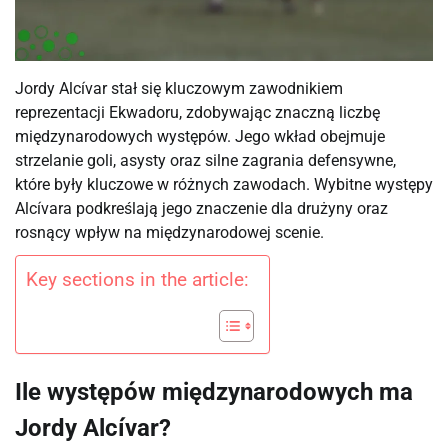
Jordy Alcívar stał się kluczowym zawodnikiem
reprezentacji Ekwadoru, zdobywając znaczną liczbę
międzynarodowych występów. Jego wkład obejmuje
strzelanie goli, asysty oraz silne zagrania defensywne,
które były kluczowe w różnych zawodach. Wybitne występy
Alcívara podkreślają jego znaczenie dla drużyny oraz
rosnący wpływ na międzynarodowej scenie.
Key sections in the article:
Ile występów międzynarodowych ma
Jordy Alcívar?