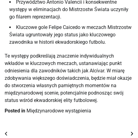
Przywództwo Antonio Valencii i konsekwentne
występy w eliminacjach do Mistrzostw Świata uczyniły
go filarem reprezentacji.
Kluczowe gole Felipe Caicedo w meczach Mistrzostw
Świata ugruntowały jego status jako kluczowego
zawodnika w historii ekwadorskiego futbolu.
Te występy podkreślają znaczenie indywidualnych
wkładów w kluczowych meczach, ustanawiając punkt
odniesienia dla zawodników takich jak Alcívar. W miarę
zdobywania większego doświadczenia, będzie miał okazje
do stworzenia własnych pamiętnych momentów na
międzynarodowej scenie, potencjalnie podnosząc swój
status wśród ekwadorskiej elity futbolowej.
Posted in
Międzynarodowe wystąpienia
Post