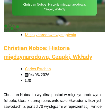
Międzynarodowe wystąpienia
Christian Noboa: Historia
międzynarodowa, Czapki, Wkłady
Carlos Esteban
04/03/2026
0
Christian Noboa to wybitna postać w międzynarodowym
futbolu, która z dumą reprezentowała Ekwador w licznych
zawodach. Z ponad 70 występami w reprezentacji, wniósł