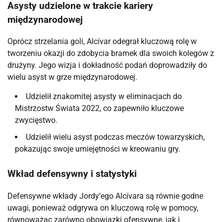
Asysty udzielone w trakcie kariery
międzynarodowej
Oprócz strzelania goli, Alcívar odegrał kluczową rolę w
tworzeniu okazji do zdobycia bramek dla swoich kolegów z
drużyny. Jego wizja i dokładność podań doprowadziły do
wielu asyst w grze międzynarodowej.
Udzielił znakomitej asysty w eliminacjach do
Mistrzostw Świata 2022, co zapewniło kluczowe
zwycięstwo.
Udzielił wielu asyst podczas meczów towarzyskich,
pokazując swoje umiejętności w kreowaniu gry.
Wkład defensywny i statystyki
Defensywne wkłady Jordy’ego Alcívara są równie godne
uwagi, ponieważ odgrywa on kluczową rolę w pomocy,
równoważąc zarówno obowiązki ofensywne, jak i