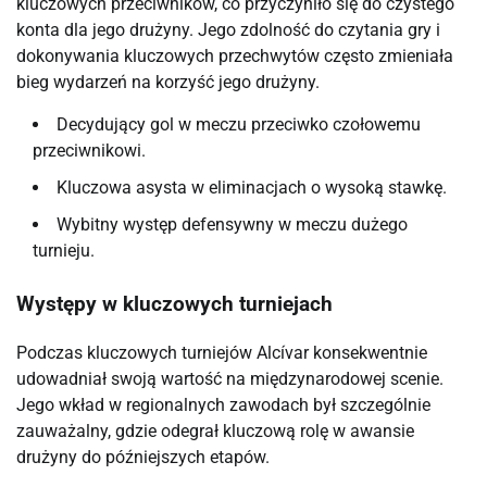
kluczowych przeciwników, co przyczyniło się do czystego
konta dla jego drużyny. Jego zdolność do czytania gry i
dokonywania kluczowych przechwytów często zmieniała
bieg wydarzeń na korzyść jego drużyny.
Decydujący gol w meczu przeciwko czołowemu
przeciwnikowi.
Kluczowa asysta w eliminacjach o wysoką stawkę.
Wybitny występ defensywny w meczu dużego
turnieju.
Występy w kluczowych turniejach
Podczas kluczowych turniejów Alcívar konsekwentnie
udowadniał swoją wartość na międzynarodowej scenie.
Jego wkład w regionalnych zawodach był szczególnie
zauważalny, gdzie odegrał kluczową rolę w awansie
drużyny do późniejszych etapów.