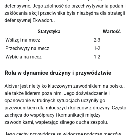
defensywne. Jego zdolność do przechwytywania podań i
zakłócania akcji przeciwnika była niezbędna dla strategii
defensywnej Ekwadoru.
Statystyka
Wartość
Wślizgi na mecz
2-3
Przechwyty na mecz
1-2
Wybicia na mecz
1-2
Rola w dynamice drużyny i przywództwie
Alcívar jest nie tylko kluczowym zawodnikiem na boisku,
ale także liderem poza nim. Jego doświadczenie i
opanowanie w trudnych sytuacjach uczyniły go
przewodnikiem dla młodszych kolegów z drużyny. Często
zachęca do współpracy i komunikacji między
zawodnikami, wspierając silnego ducha zespołu.
Jego cechy przywódcze są widoczne podczas meczów,