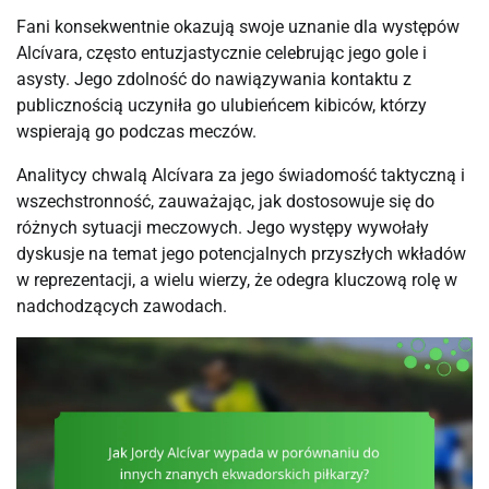
Fani konsekwentnie okazują swoje uznanie dla występów
Alcívara, często entuzjastycznie celebrując jego gole i
asysty. Jego zdolność do nawiązywania kontaktu z
publicznością uczyniła go ulubieńcem kibiców, którzy
wspierają go podczas meczów.
Analitycy chwalą Alcívara za jego świadomość taktyczną i
wszechstronność, zauważając, jak dostosowuje się do
różnych sytuacji meczowych. Jego występy wywołały
dyskusje na temat jego potencjalnych przyszłych wkładów
w reprezentacji, a wielu wierzy, że odegra kluczową rolę w
nadchodzących zawodach.