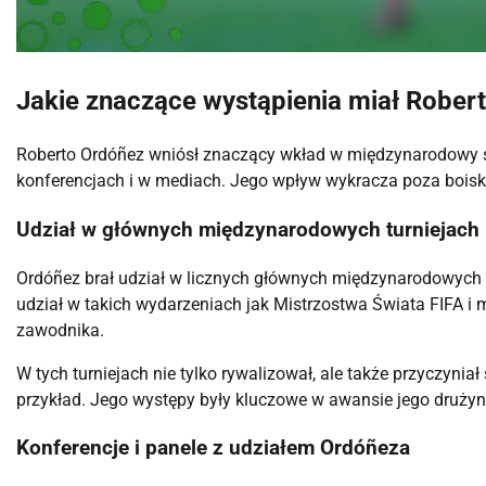
Jakie znaczące wystąpienia miał Rober
Roberto Ordóñez wniósł znaczący wkład w międzynarodowy s
konferencjach i w mediach. Jego wpływ wykracza poza boisko,
Udział w głównych międzynarodowych turniejach
Ordóñez brał udział w licznych głównych międzynarodowych tu
udział w takich wydarzeniach jak Mistrzostwa Świata FIFA i 
zawodnika.
W tych turniejach nie tylko rywalizował, ale także przyczynia
przykład. Jego występy były kluczowe w awansie jego drużyn
Konferencje i panele z udziałem Ordóñeza