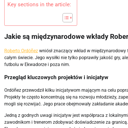
Key sections in the article:
Jakie są międzynarodowe wkłady Robe
Roberto Ordóñez
wniósł znaczący wkład w międzynarodowy futb
całym świecie. Jego wysiłki nie tylko poprawiły jakość gry, 
futbolu w Ekwadorze i poza nim.
Przegląd kluczowych projektów i inicjatyw
Ordóñez przewodził kilku inicjatywom mającym na celu poprawę
Projekty te często koncentrują się na rozwoju młodzieży, za
mogli się rozwijać. Jego prace obejmowały zakładanie akad
Jedną z godnych uwagi inicjatyw jest współpraca z lokalny
zawodnikom i trenerom zdobywać doświadczenie za granicą. 