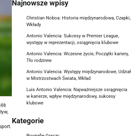
Najnowsze wpisy
Christian Noboa: Historia międzynarodowa, Czapki,
Wkłady
Antonio Valencia: Sukcesy w Premier League,
występy w reprezentacji, osiągnięcia klubowe
Antonio Valencia: Wczesne życie, Początki kariery,
Tło rodzinne
Antonio Valencia: Występy międzynarodowe, Udział
w Mistrzostwach Świata, Wkład
Luis Antonio Valencia: Najważniejsze osiągnięcia
w karierze, wpływ międzynarodowy, sukcesy
klubowe
ują
ływ,
Kategorie
port.
Biografie Graczy