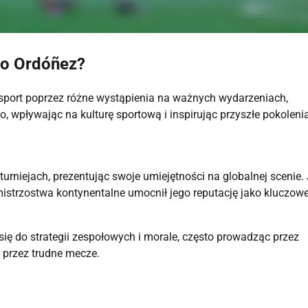
to Ordóñez?
port poprzez różne wystąpienia na ważnych wydarzeniach,
 wpływając na kulturę sportową i inspirując przyszłe pokolenia
rniejach, prezentując swoje umiejętności na globalnej scenie.
mistrzostwa kontynentalne umocnił jego reputację jako kluczow
ł się do strategii zespołowych i morale, często prowadząc przez
 przez trudne mecze.