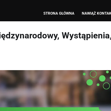
STRONA GŁÓWNA
NAWIĄŻ KONTA
iędzynarodowy, Wystąpienia