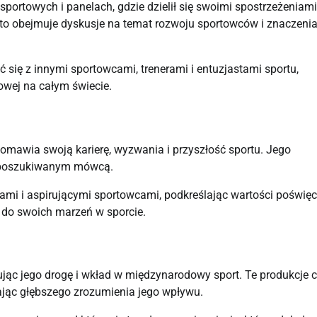
portowych i panelach, gdzie dzielił się swoimi spostrzeżeniam
o obejmuje dyskusje na temat rozwoju sportowców i znaczenia 
się z innymi sportowcami, trenerami i entuzjastami sportu,
owej na całym świecie.
omawia swoją karierę, wyzwania i przyszłość sportu. Jego
go poszukiwanym mówcą.
mi i aspirującymi sportowcami, podkreślając wartości poświęc
a do swoich marzeń w sporcie.
ując jego drogę i wkład w międzynarodowy sport. Te produkcje 
zając głębszego zrozumienia jego wpływu.