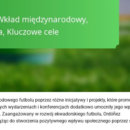
owego futbolu poprzez różne inicjatywy i projekty, które prom
żnych wydarzeniach i konferencjach dodatkowo umocniły jego wp
wą. Zaangażowany w rozwój ekwadorskiego futbolu, Ordóñez
dążąc do stworzenia pozytywnego wpływu społecznego poprzez s