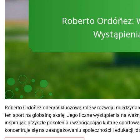
Roberto Ordóñez odegrał kluczową rolę w rozwoju międzynarod
ten sport na globalną skalę. Jego liczne wystąpienia na wa
inspirując przyszłe pokolenia i wzbogacając kulturę sporto
koncentruje się na zaangażowaniu społeczności i edukacji, 